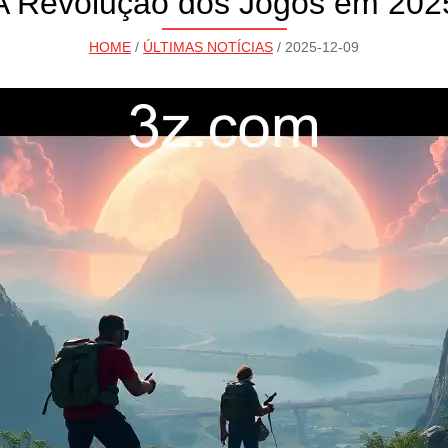
A Revolução dos Jogos em 202
HOME
/
ÚLTIMAS NOTÍCIAS
/ 2025-12-09