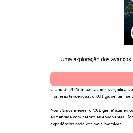
Uma exploração dos avanços n
O ano de 2025 trouxe avanços significativ
inúmeras tendências, o '001 game' tem se 
Nos últimos meses, o '001 game' aumento
aumentada com narrativas envolventes. Jogos
experiências cada vez mais imersivas.