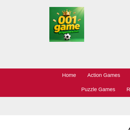
Home
Action Games
Puzzle Games
R