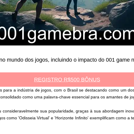
o mundo dos jogos, incluindo o impacto do 001 game n
REGISTRO R$500 BÔNUS
os para a indústria de jogos, com o Brasil se destacando como um do
consolidado como uma palavra-chave essencial para os amantes de jo
u consideravelmente sua popularidade, graças à sua abordagem inov
 como 'Odisseia Virtual' e 'Horizonte Infinito' exemplificam como a t