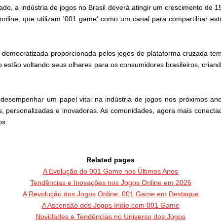
do, a indústria de jogos no Brasil deverá atingir um crescimento de 15
line, que utilizam '001 game' como um canal para compartilhar estra
e democratizada proporcionada pelos jogos de plataforma cruzada tem 
estão voltando seus olhares para os consumidores brasileiros, cria
 desempenhar um papel vital na indústria de jogos nos próximos a
s, personalizadas e inovadoras. As comunidades, agora mais conecta
os.
Related pages
A Evolução do 001 Game nos Últimos Anos
Tendências e Inovações nos Jogos Online em 2026
A Revolução dos Jogos Online: 001 Game em Destaque
A Ascensão dos Jogos Indie com 001 Game
Novidades e Tendências no Universo dos Jogos