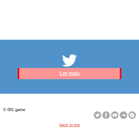
Ler mais
© 001 game
back to top