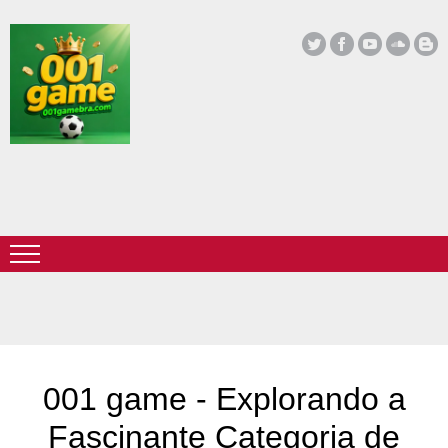
001 game - Explorando a
Fascinante Categoria de