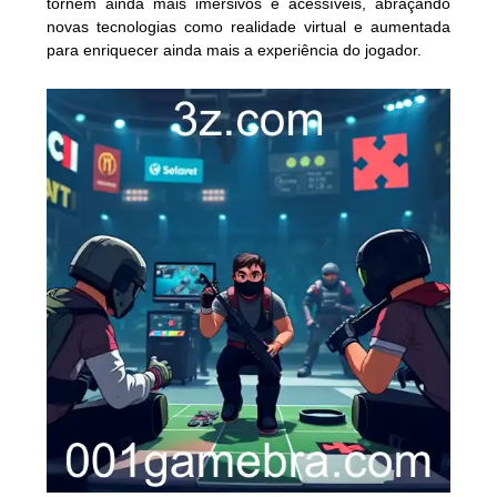
tornem ainda mais imersivos e acessíveis, abraçando
novas tecnologias como realidade virtual e aumentada
para enriquecer ainda mais a experiência do jogador.