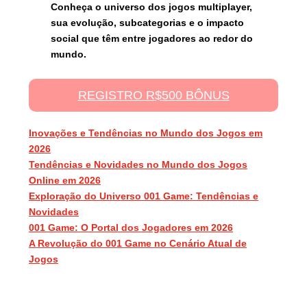
Conheça o universo dos jogos multiplayer,
sua evolução, subcategorias e o impacto
social que têm entre jogadores ao redor do
mundo.
REGISTRO R$500 BÔNUS
Inovações e Tendências no Mundo dos Jogos em
2026
Tendências e Novidades no Mundo dos Jogos
Online em 2026
Exploração do Universo 001 Game: Tendências e
Novidades
001 Game: O Portal dos Jogadores em 2026
A Revolução do 001 Game no Cenário Atual de
Jogos