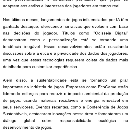
adaptem aos estilos e interesses dos jogadores em tempo real.
Nos últimos meses, lançamentos de jogos influenciados por IA têm
ganhado destaque, oferecendo narrativas que evoluem com base
nas decisões do jogador. Títulos como "Odisseia Digital"
demonstram como a personalização está se tornando uma
tendência inegável. Esses desenvolvimentos estão suscitando
discussões sobre a ética e a privacidade dos dados dos jogadores,
uma vez que essas tecnologias requerem coleta de dados mais
detalhada para customizar experiências.
Além disso, a sustentabilidade está se tornando um pilar
importante na indústria de jogos. Empresas como EcoGame estão
liderando esforços para reduzir o impacto ambiental da produção
de jogos, usando materiais recicláveis e energia renovável em
seus servidores. Eventos recentes, como a Conferência de Jogos
Sustentáveis, destacaram inovações nessa área e fomentaram um
diálogo global sobre responsabilidade ecológica no
desenvolvimento de jogos.