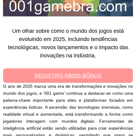
Um olhar sobre como o mundo dos jogos está
evoluindo em 2025, incluindo tendências
tecnológicas, novos lançamentos e o impacto das
inovações na indústria.
REGISTRO R$500 BÔNUS
O ano de 2025 marca uma era de transformações e inovações no
mundo dos jogos, e '001 game' continua a destacar-se como uma
palavra-chave importante para sites e plataformas focados em
experiências lúdicas. A ascensão das tecnologias imersivas, como
realidade virtual e aumentada, está transformando a forma como
jogadores interagem com mundos digitais. Ferramentas de
inteligência artificial estão sendo utilizadas para criar experiências
mais personalizadas e dinâmicas, permitindo que jogos se