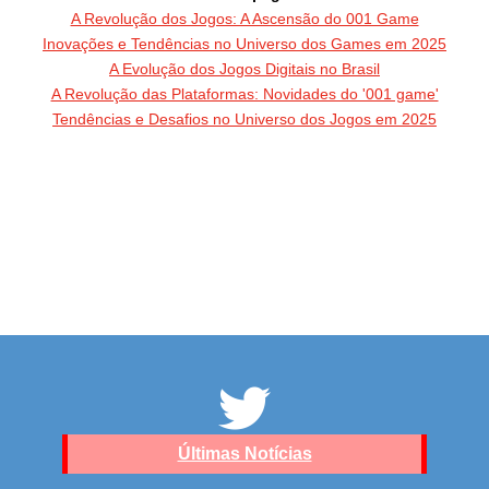
A Revolução dos Jogos: A Ascensão do 001 Game
Inovações e Tendências no Universo dos Games em 2025
A Evolução dos Jogos Digitais no Brasil
A Revolução das Plataformas: Novidades do '001 game'
Tendências e Desafios no Universo dos Jogos em 2025
Últimas Notícias