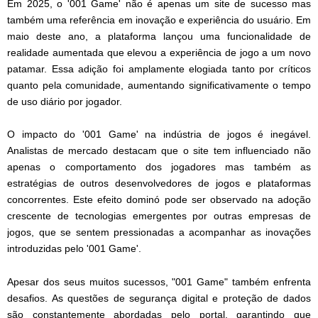
Em 2025, o '001 Game' não é apenas um site de sucesso mas
também uma referência em inovação e experiência do usuário. Em
maio deste ano, a plataforma lançou uma funcionalidade de
realidade aumentada que elevou a experiência de jogo a um novo
patamar. Essa adição foi amplamente elogiada tanto por críticos
quanto pela comunidade, aumentando significativamente o tempo
de uso diário por jogador.
O impacto do '001 Game' na indústria de jogos é inegável.
Analistas de mercado destacam que o site tem influenciado não
apenas o comportamento dos jogadores mas também as
estratégias de outros desenvolvedores de jogos e plataformas
concorrentes. Este efeito dominó pode ser observado na adoção
crescente de tecnologias emergentes por outras empresas de
jogos, que se sentem pressionadas a acompanhar as inovações
introduzidas pelo '001 Game'.
Apesar dos seus muitos sucessos, "001 Game" também enfrenta
desafios. As questões de segurança digital e proteção de dados
são constantemente abordadas pelo portal, garantindo que