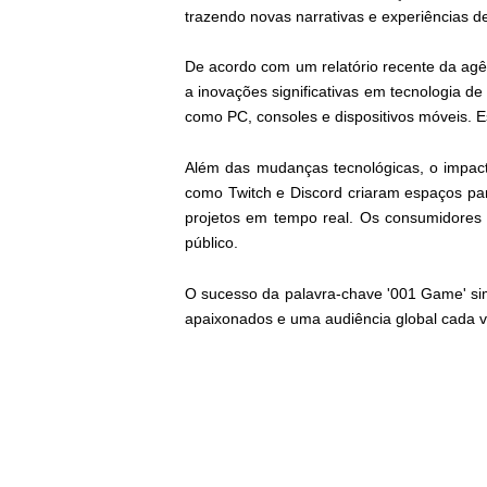
trazendo novas narrativas e experiências d
De acordo com um relatório recente da ag
a inovações significativas em tecnologia d
como PC, consoles e dispositivos móveis. Es
Além das mudanças tecnológicas, o impact
como Twitch e Discord criaram espaços par
projetos em tempo real. Os consumidores
público.
O sucesso da palavra-chave '001 Game' si
apaixonados e uma audiência global cada ve