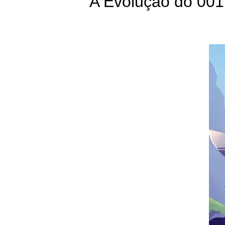
A Evolução do 00