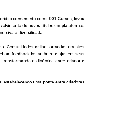
referidos comumente como 001 Games, levou
nvolvimento de novos títulos em plataformas
ersiva e diversificada.
ado. Comunidades online formadas em sites
ecebam feedback instantâneo e ajustem seus
transformando a dinâmica entre criador e
, estabelecendo uma ponte entre criadores