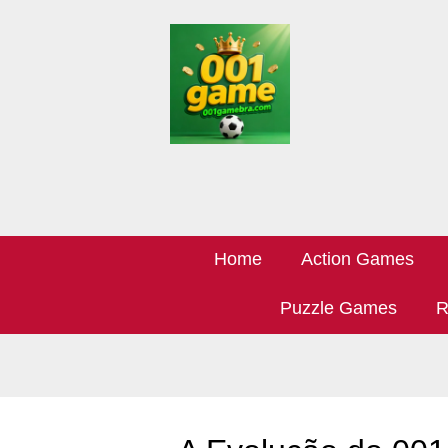
Home
Action Games
Puzzle Games
R