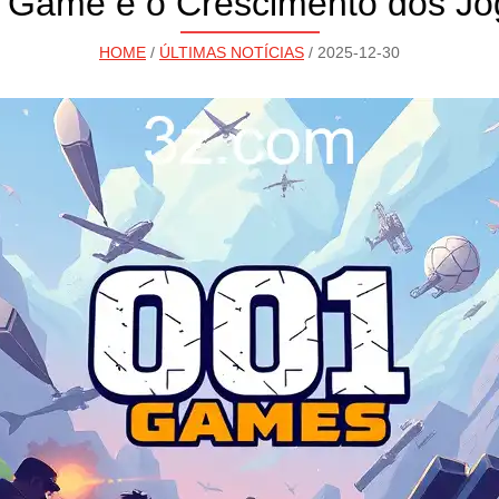
1 Game e o Crescimento dos Jo
HOME
/
ÚLTIMAS NOTÍCIAS
/ 2025-12-30