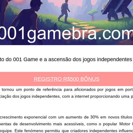
to do 001 Game e a ascensão dos jogos independentes 
REGISTRO R$500 BÔNUS
 tornou um ponto de referência para aficionados por jogos em p
reciação dos jogos independentes, com a internet proporcionando uma 
crescimento exponencial com um aumento de 30% em novos títulos 
entas de desenvolvimento mais acessíveis, como o popular Motor 0
uipe. Este fenómeno permitiu que criadores independentes influenc