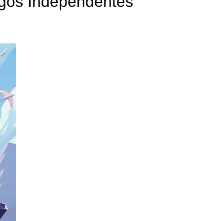
gos Independentes