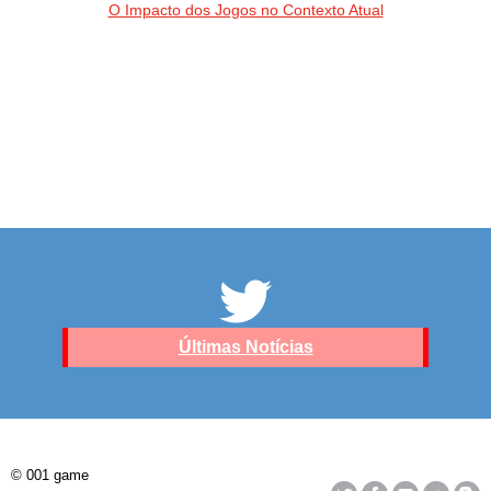
O Impacto dos Jogos no Contexto Atual
Últimas Notícias
© 001 game