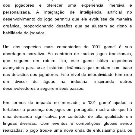
dos jogadores e oferecer uma experiência imersiva e
personalizada. A integração de inteligência artificial no
desenvolvimento do jogo permitiu que ele evoluísse de maneira
orgânica, proporcionando desafios que se ajustam ao ritmo e
habilidade do jogador.
Um dos aspectos mais comentados do '001 game' é sua
abordagem narrativa. Ao contrário de muitos jogos tradicionais,
que seguem um roteiro fixo, este game utiliza algoritmos
avançados para criar histórias dinâmicas que mudam com base
nas decisões dos jogadores. Este nível de interatividade tem sido
um divisor de águas na indústria, inspirando outros
desenvolvedores a seguirem seus passos.
Em termos de impacto no mercado, o '001 game' ajudou a
fortalecer a presença dos jogos em português, mostrando que há
uma demanda significativa por conteúdo de alta qualidade em
línguas diversas. Com eventos e competições globais sendo
realizadas, o jogo trouxe uma nova onda de entusiasmo para os