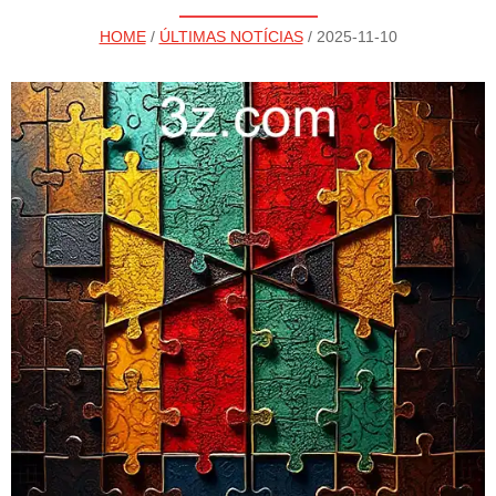
HOME
/
ÚLTIMAS NOTÍCIAS
/ 2025-11-10