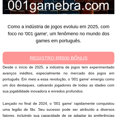
Como a indústria de jogos evoluiu em 2025, com
foco no '001 game', um fenômeno no mundo dos
games em português.
REGISTRO R$500 BÔNUS
Desde o início de 2025, a indústria de jogos tem experimentado
avanços inéditos, especialmente no mercado dos jogos em
português. Em meio a essa revolução, o '001 game' emergiu como
um dos destaques, cativando jogadores de todas as idades com
sua jogabilidade inovadora e enredos profundos.
Lançado no final de 2024, o '001 game' rapidamente conquistou
uma legião de fãs. Seu sucesso pode ser atribuído a diversos
fatores, incluindo sua capacidade de se adaptar às preferências