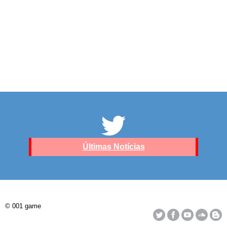
Últimas Notícias
© 001 game